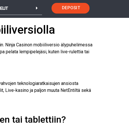
DEPOSIT
ELIT
liversiolla
kin. Ninja Casinon mobiiliversio älypuhelimessa
a pelata lempipelejäsi, kuten live-rulettia tai
 vahvojen teknologiaratkaisujen ansiosta
t, Live-kasino ja paljon muuta NetEntiltä sekä
n tai tablettiin?