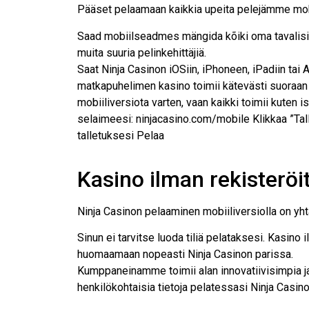
Pääset pelaamaan kaikkia upeita pelejämme mobii
Saad mobiilseadmes mängida kõiki oma tavalisi
muita suuria pelinkehittäjiä.
Saat Ninja Casinon iOSiin, iPhoneen, iPadiin tai 
matkapuhelimen kasino toimii kätevästi suoraan 
mobiiliversiota varten, vaan kaikki toimii kuten is
selaimeesi: ninjacasino.com/mobile Klikkaa ”Tal
talletuksesi Pelaa
Kasino ilman rekisteröi
Ninja Casinon pelaaminen mobiiliversiolla on yhtä
Sinun ei tarvitse luoda tiliä pelataksesi. Kasino
huomaamaan nopeasti Ninja Casinon parissa.
Kumppaneinamme toimii alan innovatiivisimpia ja
henkilökohtaisia tietoja pelatessasi Ninja Casinol