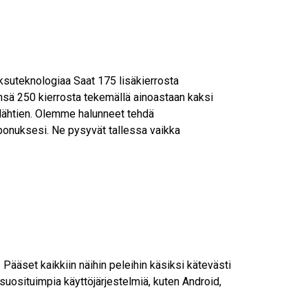
aksuteknologiaa Saat 175 lisäkierrosta
ensä 250 kierrosta tekemällä ainoastaan kaksi
a lähtien. Olemme halunneet tehdä
 bonuksesi. Ne pysyvät tallessa vaikka
. Pääset kaikkiin näihin peleihin käsiksi kätevästi
 suosituimpia käyttöjärjestelmiä, kuten Android,