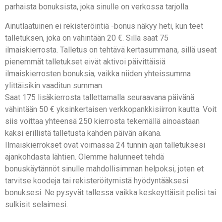
parhaista bonuksista, joka sinulle on verkossa tarjolla.
Ainutlaatuinen ei rekisteröintiä -bonus näkyy heti, kun teet
talletuksen, joka on vähintään 20 €. Sillä saat 75
ilmaiskierrosta. Talletus on tehtävä kertasummana, sillä useat
pienemmät talletukset eivät aktivoi päivittäisiä
ilmaiskierrosten bonuksia, vaikka niiden yhteissumma
ylittäisikin vaaditun summan.
Saat 175 lisäkierrosta tallettamalla seuraavana päivänä
vähintään 50 € yksinkertaisen verkkopankkisiirron kautta. Voit
siis voittaa yhteensä 250 kierrosta tekemällä ainoastaan
kaksi erillistä talletusta kahden päivän aikana.
Ilmaiskierrokset ovat voimassa 24 tunnin ajan talletuksesi
ajankohdasta lähtien. Olemme halunneet tehdä
bonuskäytännöt sinulle mahdollisimman helpoksi, joten et
tarvitse koodeja tai rekisteröitymistä hyödyntääksesi
bonuksesi. Ne pysyvät tallessa vaikka keskeyttäisit pelisi tai
sulkisit selaimesi.