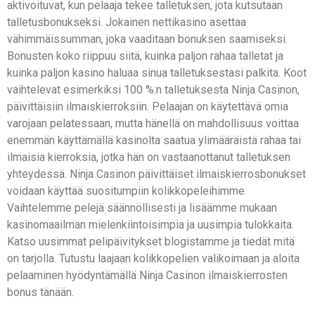
aktivoituvat, kun pelaaja tekee talletuksen, jota kutsutaan
talletusbonukseksi. Jokainen nettikasino asettaa
vähimmäissumman, joka vaaditaan bonuksen saamiseksi.
Bonusten koko riippuu siitä, kuinka paljon rahaa talletat ja
kuinka paljon kasino haluaa sinua talletuksestasi palkita. Koot
vaihtelevat esimerkiksi 100 %:n talletuksesta Ninja Casinon,
päivittäisiin ilmaiskierroksiin. Pelaajan on käytettävä omia
varojaan pelatessaan, mutta hänellä on mahdollisuus voittaa
enemmän käyttämällä kasinolta saatua ylimääräistä rahaa tai
ilmaisia kierroksia, jotka hän on vastaanottanut talletuksen
yhteydessä. Ninja Casinon päivittäiset ilmaiskierrosbonukset
voidaan käyttää suositumpiin kolikkopeleihimme.
Vaihtelemme pelejä säännöllisesti ja lisäämme mukaan
kasinomaailman mielenkiintoisimpia ja uusimpia tulokkaita.
Katso uusimmat pelipäivitykset blogistamme ja tiedät mitä
on tarjolla. Tutustu laajaan kolikkopelien valikoimaan ja aloita
pelaaminen hyödyntämällä Ninja Casinon ilmaiskierrosten
bonus tänään.