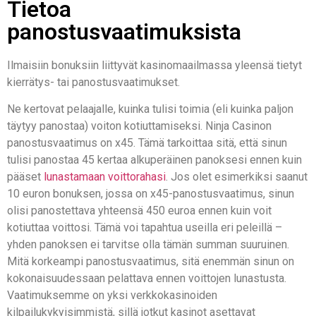
Tietoa
panostusvaatimuksista
Ilmaisiin bonuksiin liittyvät kasinomaailmassa yleensä tietyt
kierrätys- tai panostusvaatimukset.
Ne kertovat pelaajalle, kuinka tulisi toimia (eli kuinka paljon
täytyy panostaa) voiton kotiuttamiseksi. Ninja Casinon
panostusvaatimus on x45. Tämä tarkoittaa sitä, että sinun
tulisi panostaa 45 kertaa alkuperäinen panoksesi ennen kuin
pääset
lunastamaan voittorahasi
. Jos olet esimerkiksi saanut
10 euron bonuksen, jossa on x45-panostusvaatimus, sinun
olisi panostettava yhteensä 450 euroa ennen kuin voit
kotiuttaa voittosi. Tämä voi tapahtua useilla eri peleillä –
yhden panoksen ei tarvitse olla tämän summan suuruinen.
Mitä korkeampi panostusvaatimus, sitä enemmän sinun on
kokonaisuudessaan pelattava ennen voittojen lunastusta.
Vaatimuksemme on yksi verkkokasinoiden
kilpailukykyisimmistä, sillä jotkut kasinot asettavat