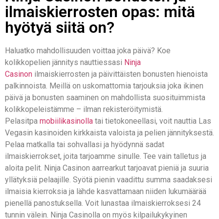
ilmaiskierrosten opas: mitä
hyötyä siitä on?
Haluatko mahdollisuuden voittaa joka päivä? Koe
kolikkopelien jännitys nauttiessasi
Ninja
Casinon
ilmaiskierrosten ja päivittäisten bonusten hienoista
palkinnoista. Meillä on uskomattomia tarjouksia joka ikinen
päivä ja bonusten saaminen on mahdollista suosituimmista
kolikkopeleistämme – ilman rekisteröitymistä.
Pelasitpa
mobiilikasinolla
tai tietokoneellasi, voit nauttia Las
Vegasin kasinoiden kirkkaista valoista ja pelien jännityksestä.
Pelaa matkalla tai sohvallasi ja hyödynnä sadat
ilmaiskierrokset, joita tarjoamme sinulle. Tee vain talletus ja
aloita pelit. Ninja Casinon aarrearkut tarjoavat pieniä ja suuria
yllätyksiä pelaajille. Syötä pienin vaadittu summa saadaksesi
ilmaisia kierroksia ja lähde kasvattamaan niiden lukumäärää
pienellä panostuksella. Voit lunastaa ilmaiskierroksesi 24
tunnin välein. Ninja Casinolla on myös kilpailukykyinen