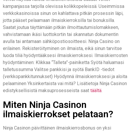
kampanjassa tarjolla olevissa kolikkopeleissä. Useimmissa
verkkokasinoissa sinun on kahlattava pitkän prosessin läpi,
jotta pääset pelaamaan ilmaiskierroksilla tai bonuksilla.
Saatat joutua täyttämään pitkän ilmoittautumislomakkeen,
vahvistamaan ikäsi luottokortin tai skannatun dokumentin
avulla tai antamaan sähköpostiosoitteesi. Ninja Casino on
erilainen. Rekisteröityminen on ilmaista, eikä sinun tarvitse
luoda tiliä hyödyntääksesi ilmaiskierroksesi. Ilmaiskierrosten
hyödyntäminen: Klikkaa “Talleta”-painiketta Syötä haluamasi
talletussumma Valitse pankkisi ja syötä BankID -tiedot
(verkkopankkitunnukset) Hyödynnä ilmaiskierroksesi ja aloita
pelaaminen Yksinkertaista vai mitä? Lisätietoja Ninja Casinon
edistyksellisistä maksuprosesseista saat
täältä
.
Miten Ninja Casinon
ilmaiskierrokset pelataan?
Ninja Casinon päivittäinen ilmaiskierrosbonus on yksi